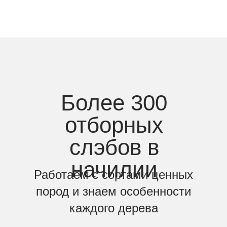
Более 300
отборных
слэбов в
начилии
Работаем с сортами ценных
пород и знаем особенности
каждого дерева