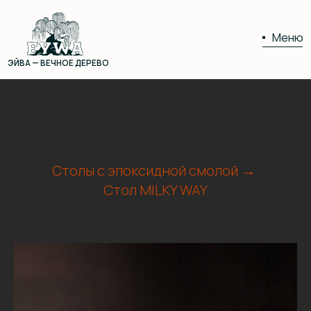
Меню
ЭЙВА — ВЕЧНОЕ ДЕРЕВО
01
02
Столы с эпоксидной смолой
→
Стол MILKY WAY
03
04
05