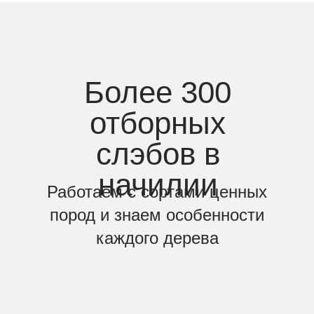
Более 300
отборных
слэбов в
начилии
Работаем с сортами ценных
пород и знаем особенности
каждого дерева