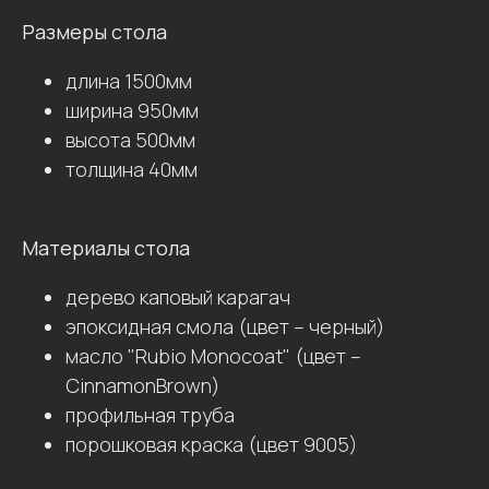
Размеры стола
длина 1500мм
ширина 950мм
высота 500мм
толщина 40мм
Материалы стола
дерево каповый карагач
эпоксидная смола (цвет – черный)
масло "Rubio Monocoat" (цвет –
CinnamonBrown)
профильная труба
порошковая краска (цвет 9005)