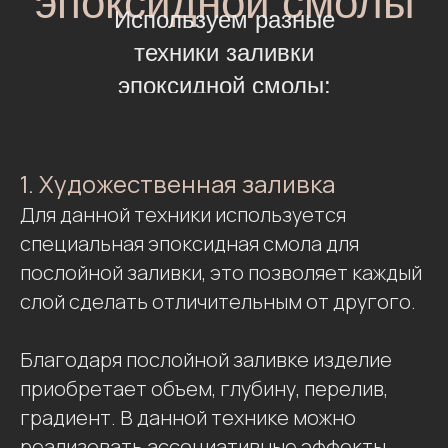
эпоксидной смолы
Используем разные
техники заливки
эпоксидной смолы:
1. Художественная заливка
Для данной техники используется
специальная эпоксидная смола для
послойной заливки, это позволяет каждый
слой сделать отличительным от другого.
Благодаря послойной заливке изделие
приобретает объем, глубину, перелив,
градиент. В данной технике можно
реализовать ассоциативные эффекты,