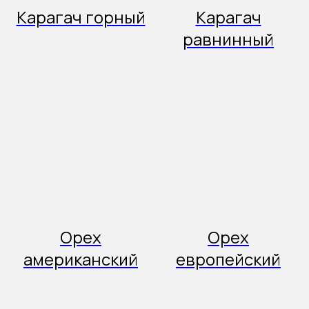
Карагач горный
Карагач
равнинный
Орех
Орех
американский
европейский