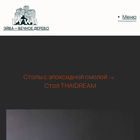
Меню
ЭЙВА — ВЕЧНОЕ ДЕРЕВО
01
02
Столы с эпоксидной смолой
→
Стол THAIDREAM
03
04
05