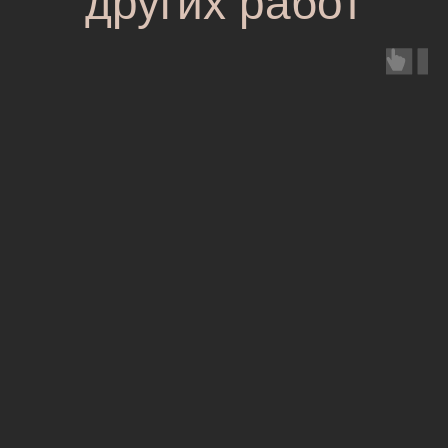
других работ