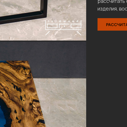
рассчитать 
изделия, во
РАССЧИТ