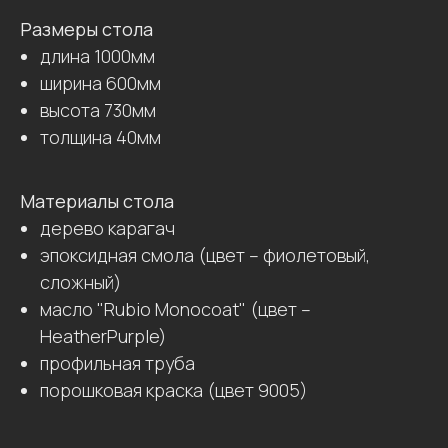
Размеры стола
длина 1000мм
ширина 600мм
высота 730мм
толщина 40мм
Материалы стола
дерево карагач
эпоксидная смола (цвет – фиолетовый,
сложный)
масло "Rubio Monocoat" (цвет –
HeatherPurple)
профильная труба
порошковая краска (цвет 9005)