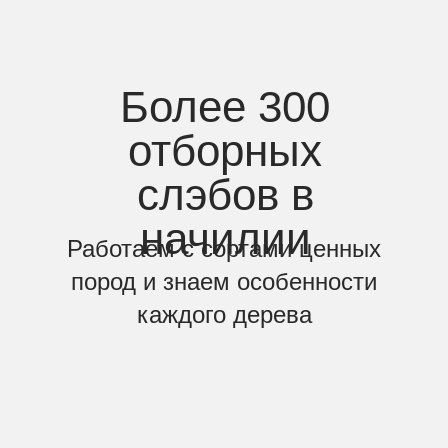
Более 300
отборных
слэбов в
начилии
Работаем с сортами ценных
пород и знаем особенности
каждого дерева