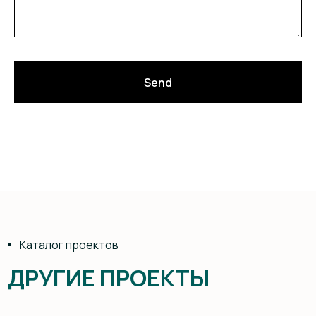
Send
Стол «Прибой»
4 месяца