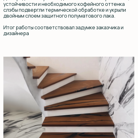
Отзывы
ЧТО ГОВОРЯТ
О НАС
КЛИЕНТЫ