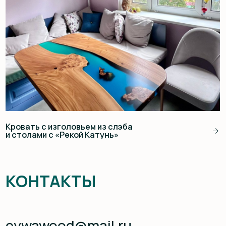
ЕЛЕНА
Огромная благодарность команде за создание
потрясающей кровати по проекту наших
дизайнеров! С самого первого обращения мы
ощутили профессионализм и внимательное