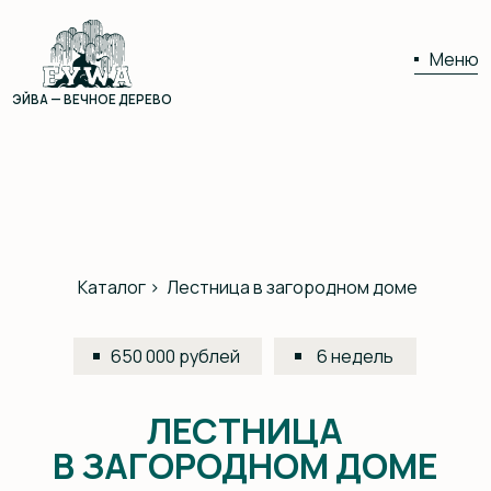
Меню
ЭЙВА — ВЕЧНОЕ ДЕРЕВО
01
02
Каталог >
Лестница в загородном доме
650 000 рублей
6 недель
03
ЛЕСТНИЦА
04
В ЗАГОРОДНОМ ДОМЕ
05