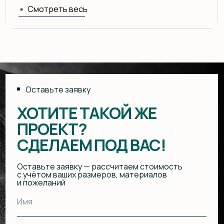
Я подтверждаю ознакомление с Политикой обработки
персональных данных и даю согласие на обработку
персональных данных в порядке и на условиях, указанных в
Политике
Отправить