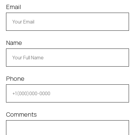
Email
Name
Каталог проектов
ДРУГИЕ ПРОЕКТЫ
Phone
Смотреть все проекты
Comments
7 недель
120 000 рублей