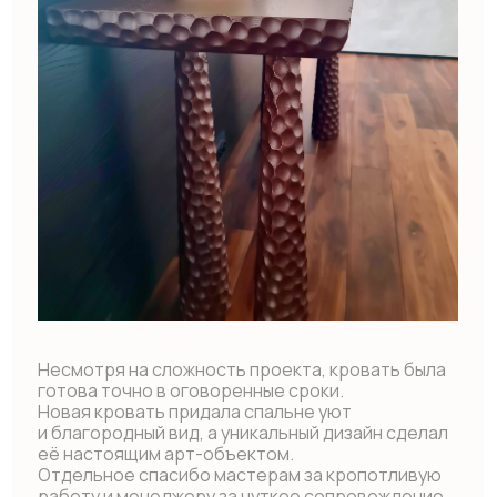
Итог восхищает-стильно, современно,