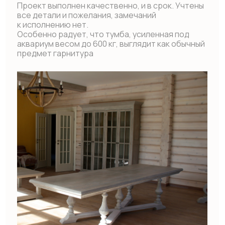
При этом важно было соблюсти баланс между
красотой исполнения и качеством. После
долгих поисков мы нашли для себя идеального
воплотителя идей в лице компании EywaWood.
Такого тщательного подхода — от разработки
проекта до доставки и сборки заказа, мы еще
не встречали. Была учтена каждая деталь,