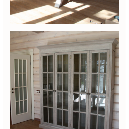
согласовано все до мелочей
Отдельная история — цвет реки. В шутку
попросили сделать реку на столе цвета реки