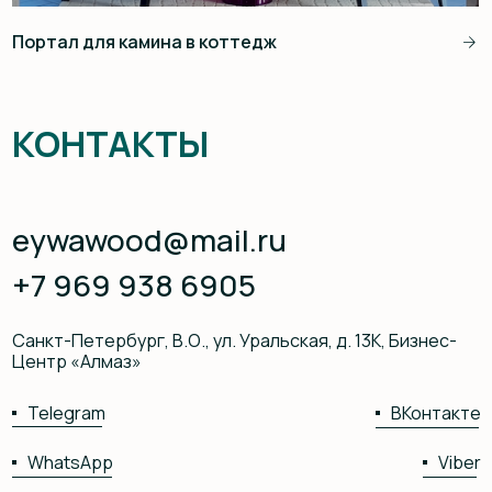
Закажите изделие
для вашего проекта
Оставьте заявку — обсудим детали
и предложим лучшее решение именно для
вас
Я подтверждаю ознакомление с
Политикой обработки
персональных данных
и даю согласие на обработку
персональных данных в порядке и на условиях,
указанных в Политике