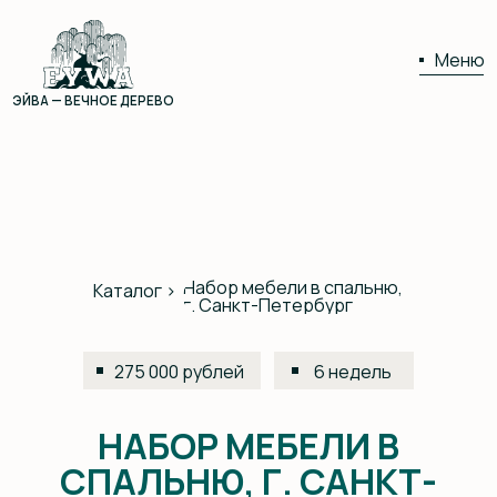
Меню
ЭЙВА — ВЕЧНОЕ ДЕРЕВО
01
02
Набор мебели в спальню,
Каталог >
г. Санкт-Петербург
03
275 000 рублей
6 недель
НАБОР МЕБЕЛИ В
04
СПАЛЬНЮ, Г. САНКТ-
ПЕТЕРБУРГ
05