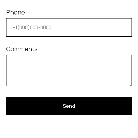
2 месяца
950 000 рублей
Phone
Comments
Send
Гостиная в частном доме