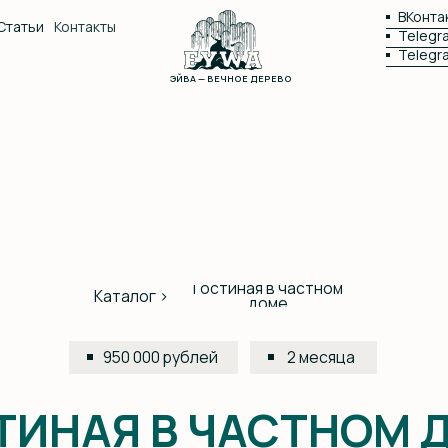
ВКонта
Статьи
Контакты
Telegr
Telegr
ЭЙВА — ВЕЧНОЕ ДЕРЕВО
Гостиная в частном
Каталог >
доме
950 000 рублей
2 месяца
НАЯ В ЧАСТНОМ ДОМЕ