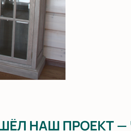
Л НАШ ПРОЕКТ — ЧИТ
АТЕ И СОТРУДНИЧЕСТ