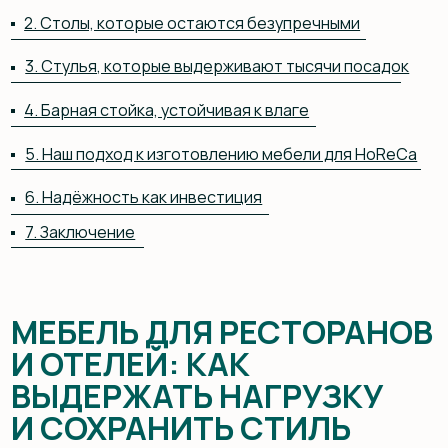
5. Наш подход к изготовлению мебели для HoReCa
6. Надёжность как инвестиция
7. Заключение
МЕБЕЛЬ ДЛЯ РЕСТОРАНОВ
И ОТЕЛЕЙ: КАК
ВЫДЕРЖАТЬ НАГРУЗКУ
И СОХРАНИТЬ СТИЛЬ
В ресторанном бизнесе мебель проверяется
на прочность каждый день. За смену через зал может
пройти сотня гостей, стулья сдвигают и ставят
десятки раз, столешницы подвергаются постоянному
контакту с бокалами, приборами и чистящими