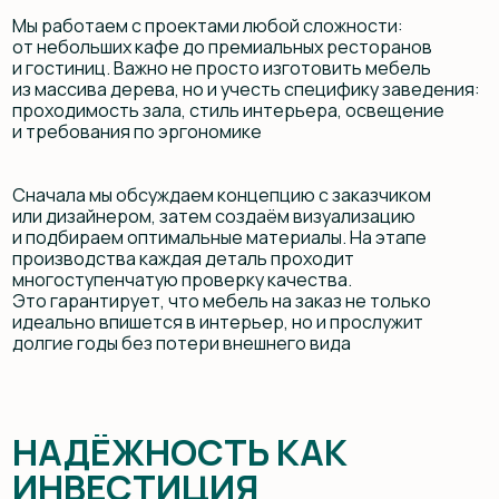
Для владельца бизнеса мебель — это не разовая
покупка, а стратегическая инвестиция. Прочные
столы и стулья сокращают расходы на ремонт
и замену, а также повышают впечатление гостей
Клиенты не видят трещин и скрипов, а ощущают
комфорт и атмосферу, к которой хочется
возвращаться
ЗАКЛЮЧЕНИЕ
Мебель из массива дерева на заказ для ресторанов
и отелей — это решение, проверенное временем.