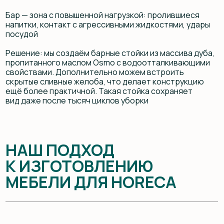
Сначала мы обсуждаем концепцию с заказчиком
или дизайнером, затем создаём визуализацию
и подбираем оптимальные материалы. На этапе
производства каждая деталь проходит
многоступенчатую проверку качества.
Это гарантирует, что мебель на заказ не только
идеально впишется в интерьер, но и прослужит
долгие годы без потери внешнего вида
НАДЁЖНОСТЬ КАК
ИНВЕСТИЦИЯ