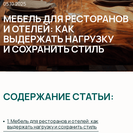
И ОТЕЛЕЙ: КАК
ВЫДЕРЖАТЬ НАГРУЗКУ
И СОХРАНИТЬ СТИЛЬ
СОДЕРЖАНИЕ СТАТЬИ:
1. Мебель для ресторанов и отелей: как
выдержать нагрузку и сохранить стиль
2. Столы, которые остаются безупречными
3. Стулья, которые выдерживают тысячи посадок
4. Барная стойка, устойчивая к влаге