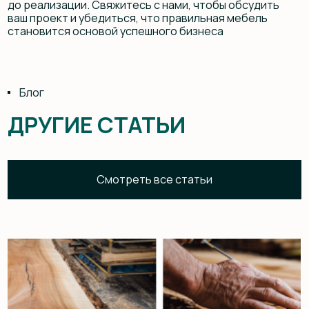
Что важно знать дизайнеру при выборе
производителя мебели: как не потерять идею
на стадии реализации