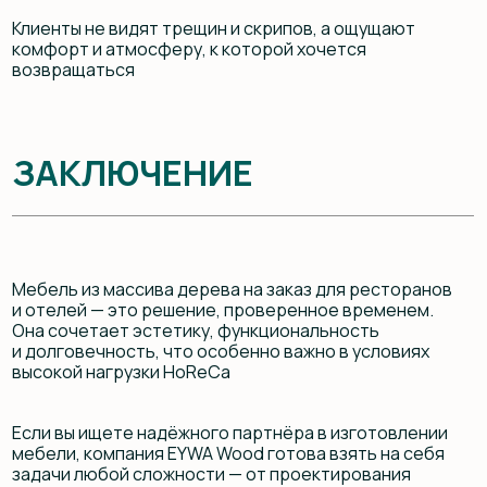
Что делает карагач таким особенным — и почему его
выбирают для эксклюзивной мебели
16.07.2025